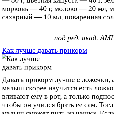
морковь — 40 г, молоко — 20 мл, м
сахарный — 10 мл, поваренная соль
под ред. акад. АМ
Как лучше давать прикорм
Давать прикорм лучше с ложечки, а
малыш скорее научится есть ложко
вливают ему в рот, а только поднос
чтобы он учился брать ее сам. Тог
малыш сможет пить из чашки. Если