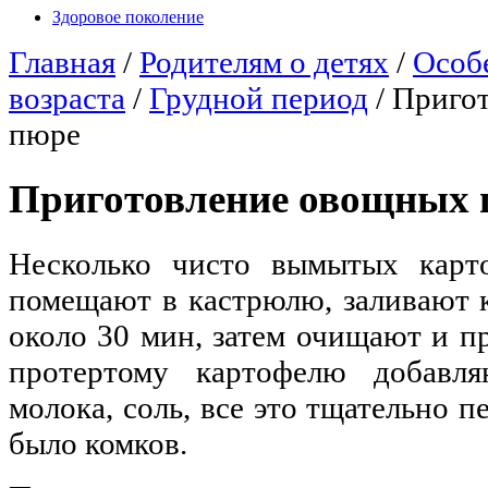
Здоровое поколение
Главная
/
Родителям о детях
/
Особ
возраста
/
Грудной период
/
Приго
пюре
Приготовление овощных 
Несколько чисто вымытых карт
помещают в кастрюлю, заливают 
около 30 мин, затем очищают и п
протертому картофелю добавл
молока, соль, все это тщательно 
было комков.