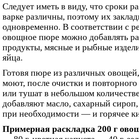
Следует иметь в виду, что сроки 
варке различны, поэтому их закла
одновременно. В соответствии с р
овощное пюре можно добавлять р
продукты, мясные и рыбные издели
яйца.
Готовя пюре из различных овощей
моют, после очистки и повторного
или тушат в небольшом количестве
добавляют масло, сахарный сироп,
при необходимости — и горячее к
Примерная раскладка 200 г ово
— 80 г, цветная капуста — 40 г, зе