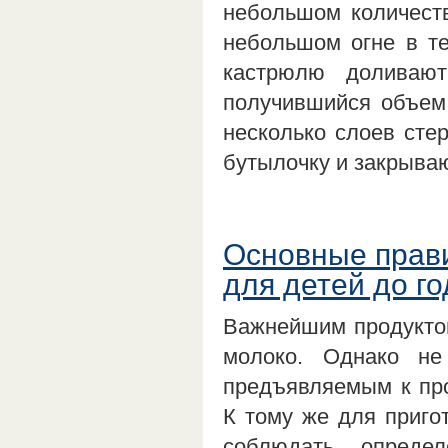
небольшом количеств
небольшом огне в те
кастрюлю доливают
получившийся объем
несколько слоев сте
бутылочку и закрыв
Основные прави
для детей до го
Важнейшим продуктом
молоко. Однако не
предъявляемым к про
К тому же для приго
соблюдать опреде