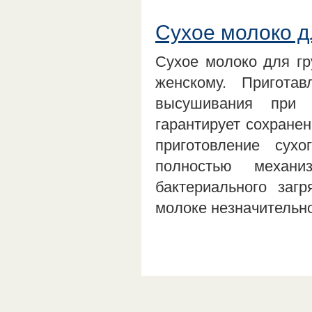
Сухое молоко д
Сухое молоко для гр
женскому. Пригота
высушивания при 
гарантирует сохранен
приготовление сух
полностью механи
бактериального заг
молоке незначительн