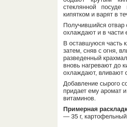
стеклянной посуде
кипятком и варят в т
Получившийся отвар 
охлаждают и в части 
В оставшуюся часть к
затем, сняв с огня, 
разведенный крахмал 
вновь нагревают до к
охлаждают, вливают 
Добавление сырого со
придает ему аромат 
витаминов.
Примерная раскладк
— 35 г, картофельный