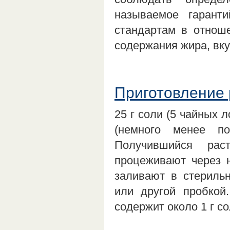
называемое гарант
стандартам в отноше
содержания жира, вк
Приготовление 
25 г соли (5 чайных 
(немного менее п
Получившийся рас
процеживают через н
заливают в стериль
или другой пробкой
содержит около 1 г с