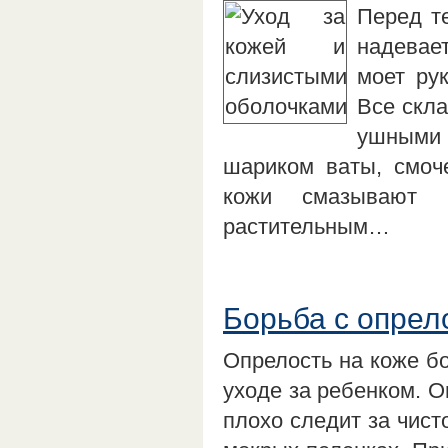
Перед т
надевае
моет ру
Все скл
ушными 
шариком ваты, смоч
кожи смазывают д
растительным…
Борьба с опрел
Опрелость на коже б
уходе за ребенком. О
плохо следит за чист