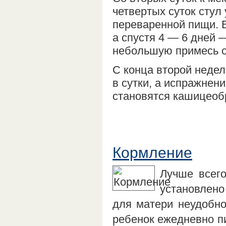
четвертых суток стул
переваренной пищи. В 
а спустя 4 — 6 дней 
небольшую примесь с
С конца второй недел
в сутки, а испражнен
становятся кашицеоб
Кормление
Лучше всего
установлен
для матери неудобно
ребенок ежедневно пи