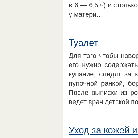
в 6 — 6,5 ч) и столь
у матери…
Туалет
Для того чтобы ново
его нужно содержать
купание, следят за 
пупочной ранкой, бо
После выписки из ро
ведет врач детской п
Уход за кожей 