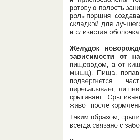
ротовую полость зани
роль поршня, создава
складкой для лучшег
и слизистая оболочка
Желудок новорожд
зависимости от н
пищеводом, а от киш
мышц). Пища, попав
подвергнется час
пересасывает, лишне
срыгивает. Срыгива
живот после кормлен
Таким образом, срыги
всегда связано с заб