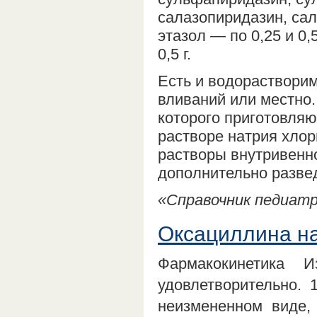
салазопиридазин, сал
этазол — по 0,25 и 0
0,5 г.
Есть и водораствори
вливаний или местно.
которого приготовляю
растворе натрия хлор
растворы внутривенно
дополнительно развед
«Справочник педиатра
Оксациллина на
Фармакокинетика И
удовлетворительно.
неизмененном виде,