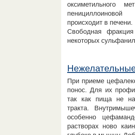
оксиметильного м
пенициллоиновой 
происходит в печени.
Свободная фракция
некоторых сульфанил
Нежелательные
При приеме цефалекси
понос. Для их профи
так как пища не на
тракта. Внутримыш
особенно цефаманд
растворах ново каи