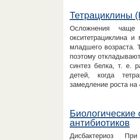
Тетрациклины 
Осложнения чаще 
окситетрациклина и
младшего возраста. 
поэтому откладываютс
синтез белка, т. е. 
детей, когда тетр
замедление роста на
Биологические 
антибиотиков
Дисбактериоз При