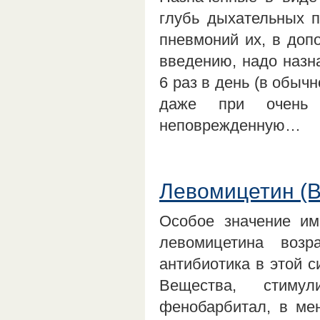
глубь дыхательных п
пневмоний их, в доп
введению, надо назн
6 раз в день (в обыч
даже при очень 
неповрежденную…
Левомицетин (
Особое значение им
левомицетина воз
антибиотика в этой с
Вещества, стиму
фенобарбитал, в мен