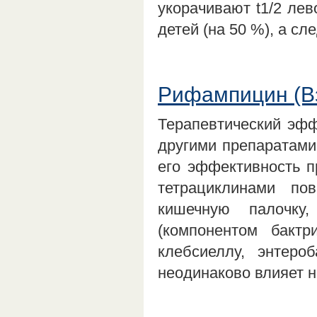
укорачивают t1/2 лев
детей (на 50 %), а с
Рифампицин (В
Терапевтический эфф
другими препаратами
его эффективность п
тетрациклинами по
кишечную палочку
(компонентом бактр
клебсиеллу, энтеро
неодинаково влияет 