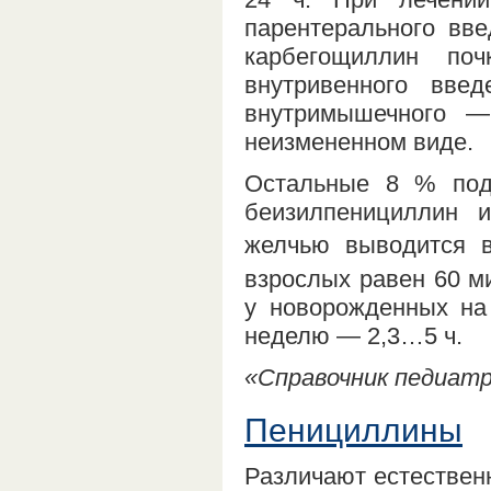
парентерального вве
карбегощиллин по
внутривенного вв
внутримышечного 
неизмененном виде.
Остальные 8 % под
беизилпенициллин 
желчью выводится 
взрослых равен 60 м
у новорожденных на
неделю — 2,3…5 ч.
«Справочник педиатра
Пенициллины
Различают естествен