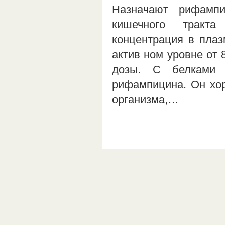
Назначают рифампи
кишечного тракта
концентрация в плаз
актив ном уровне от 
дозы. С белками 
рифампицина. Он хор
организма,…