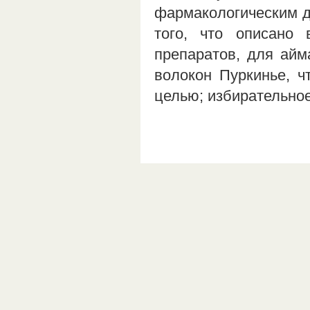
фармакологическим д
того, что описано
препаратов, для айм
волокон Пуркинье, ч
целью; избирательн