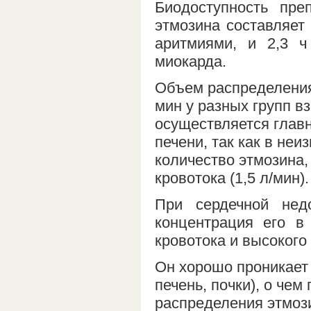
Биодоступность пр
этмозина составляет 
аритмиями, и 2,3 
миокарда.
Объем распределения
мин у разных групп 
осуществляется глав
печени, так как в не
количество этмозина,
кровотока (1,5 л/мин).
При сердечной недо
концентрация его в 
кровотока и высокого
Он хорошо проникает
печень, почки), о че
распределения этмози