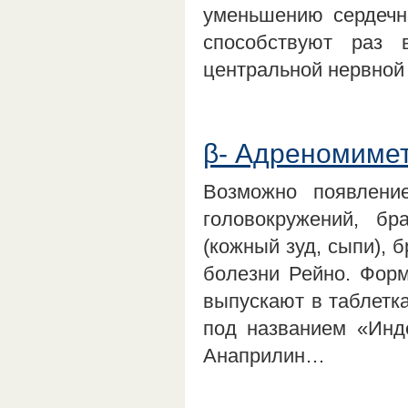
уменьшению сердечн
способствуют раз 
центральной нервной
β- Адреномиме
Возможно появлени
головокружений, бр
(кожный зуд, сыпи), 
болезни Рейно. Фор
выпускают в таблетка
под названием «Инд
Анаприлин…