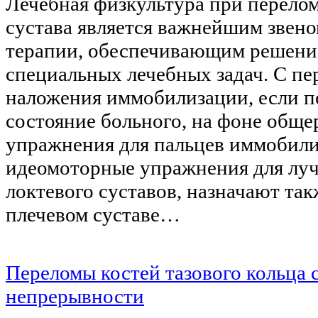
Лечебная физкультура при перелом
сустава является важнейшим звен
терапии, обеспечивающим решение
специальных лечебных задач. С пе
наложения иммобилизации, если п
состояние больного, на фоне общ
упражнения для пальцев иммобили
идеомоторные упражнения для луч
локтевого суставов, назначают та
плечевом суставе…
Переломы костей тазового кольца 
непрерывности