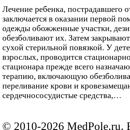
Лечение ребенка, пострадавшего о
заключается в оказании первой п
одежды обожженные участки, дез
обезболивают их. Затем закрываю
сухой стерильной повязкой. У дете
взрослых, проводится стационарно
стационара прежде всего назнача
терапию, включающую обезболива
переливание крови и кровезамещ
сердечнососудистые средства,…
© 2010-2026 MedPole.ru. 