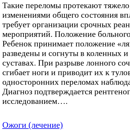
Такие переломы протекают тяжело
изменениями общего состояния впл
требует организации срочных ре
мероприятий. Положение больног
Ребенок принимает положение «ля
разведены и согнуты в коленных и
суставах. При разрыве лонного со
сгибает ноги и приводит их к тул
односторонних переломах наблюда
Диагноз подтверждается рентгено
исследованием….
Ожоги (лечение)