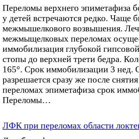
Переломы верхнего эпиметафиза б
у детей встречаются редко. Чаще 
межмышелкового возвышения. Ле
межмыщелковых переломах осущес
иммобилизация глубокой гипсовой
стопы до верхней трети бедра. Кол
165°. Срок иммобилизации 3 нед. 
разрешается сразу же после сняти
переломах эпиметафиза срок иммо
Переломы…
ЛФК при переломах области локтев