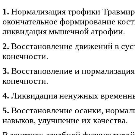
1.
Нормализация трофики Травмир
окончательное формирование кост
ликвидация мышечной атрофии.
2.
Восстановление движений в сус
конечности.
3.
Восстановление и нормализаци
конечности.
4.
Ликвидация ненужных временны
5.
Восстановление осанки, нормал
навыков, улучшение их качества.
В занятиях лечебной физкультурой 