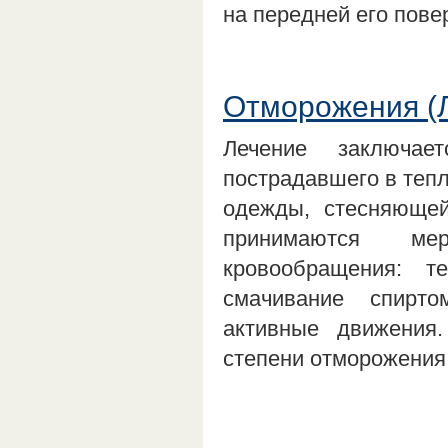
на передней его пов
Отморожения (
Лечение заключае
пострадавшего в тепл
одежды, стесняющей
принимаются ме
кровообращения: 
смачивание спирто
активные движения
степени отморожения