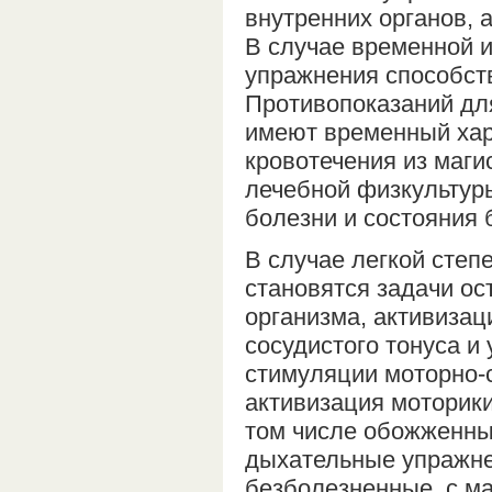
внутренних органов, 
В случае временной 
упражнения способст
Противопоказаний дл
имеют временный хара
кровотечения из маги
лечебной физкультур
болезни и состояния 
В случае легкой степ
становятся задачи о
организма, активиза
сосудистого тонуса и
стимуляции моторно-
активизация моторики
том числе обожженны
дыхательные упражне
безболезненные, с ма