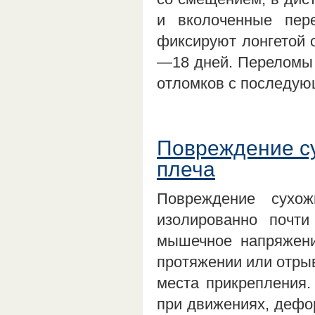
и вколоченные пе
фиксируют лонгетой о
—18 дней. Переломы 
отломков с последу
Повреждение с
плеча
Повреждение сухо
изолированно почти
мышечное напряжени
протяжении или отрыв
места прикрепления.
при движениях, дефо