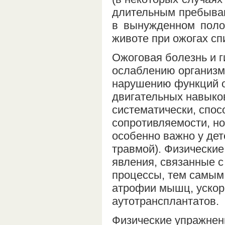
длительным пребыван
в вынужденном поло
животе при ожогах спи
Ожоговая болезнь и г
ослаблению организм
нарушению функций о
двигательных навыко
систематически, спо
сопротивляемости, но
особенно важно у дет
травмой). Физически
явления, связанные 
процессы, тем самым
атрофии мышц, ускор
аутотрансплантатов.
Физические упражнен