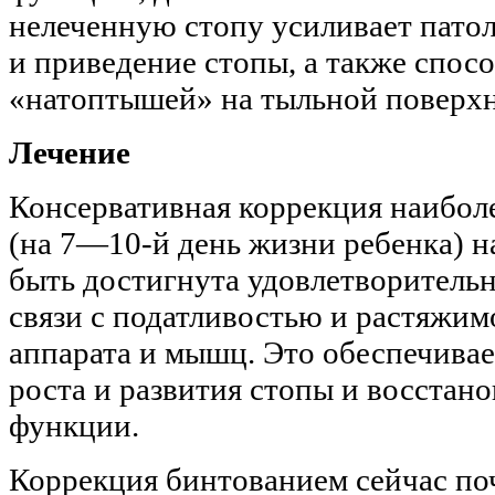
нелеченную стопу усиливает пат
и приведение стопы, а также спос
«натоптышей» на тыльной поверхн
Лечение
Консервативная коррекция наибол
(на 7—10-й день жизни ребенка) н
быть достигнута удовлетворительн
связи с податливостью и растяжим
аппарата и мышц. Это обеспечива
роста и развития стопы и восстан
функции.
Коррекция бинтованием сейчас поч