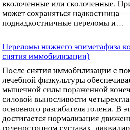
вколоченные или сколоченные. Пр
может сохраняться надкостница —
поднадкостничные переломы и…
Переломы нижнего эпиметафиза ко
снятия иммобилизации)
После снятия иммобилизации с п
лечебной физкультуры обеспечива
мышечной силы пораженной конеч
силовой выносливости четырехгл
основного разгибателя голени. В э
достигается нормализация движен
голеностопном суставах, ликвидир