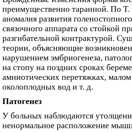
преимущественно таранной. По Т. 
аномалия развития голеностопного
связочного аппарата со стойкой п
разгибательной контрактурой. Су
теории, объясняющие возникновен
нарушением эмбриогенеза, патоло
на стопу на поздних сроках берем
амниотических перетяжках, малом
околоплодных вод и т. д.
Патогенез
У больных наблюдаются утолщение
ненормальное расположение мышц