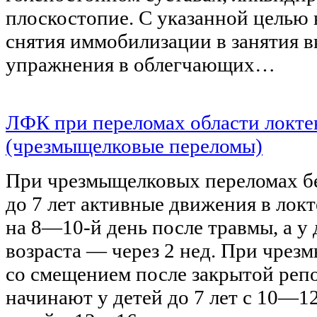
плоскостопие. С указанной целью 
снятия иммобилизации в занятия 
упражнения в облегчающих…
ЛФК при переломах области локтев
(чрезмыщелковые переломы)
При чрезмыщелковых переломах б
до 7 лет активные движения в лок
на 8—10-й день после травмы, а у 
возраста — через 2 нед. При чре
со смещением после закрытой реп
начинают у детей до 7 лет с 10—12