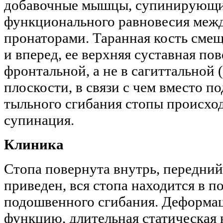
добавочные мышцы, супинирующие
функционального равновесия меж
пронаторами. Таранная кость смещ
и вперед, ее верхняя суставная по
фронтальной, а не в сагиттальной 
плоскости, в связи с чем вместо п
тыльного сгибания стопы происход
супинация.
Клиника
Стопа повернута внутрь, передний
приведен, вся стопа находится в 
подошвенного сгибания. Деформа
функцию, длительная статическая 