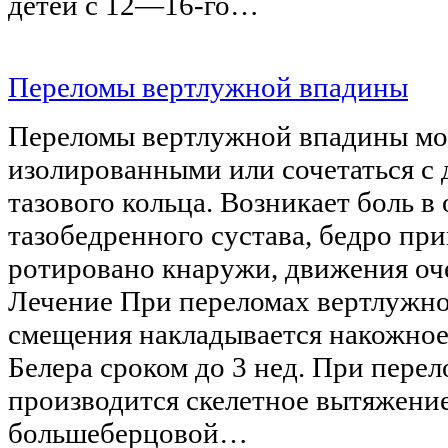
детей с 12—16-го…
Переломы вертлужной впадины
Переломы вертлужной впадины мо
изолированными или сочетаться с
тазового кольца. Возникает боль в
тазобедренного сустава, бедро при
ротировано кнаружи, движения оч
Лечение При переломах вертлужно
смещения накладывается накожное
Белера сроком до 3 нед. При пере
производится скелетное вытяжение
большеберцовой…