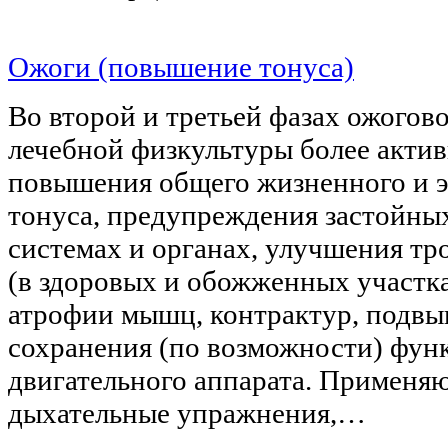
Ожоги (повышение тонуса)
Во второй и третьей фазах ожогов
лечебной физкультуры более акти
повышения общего жизненного и 
тонуса, предупреждения застойны
системах и органах, улучшения т
(в здоровых и обожженных участк
атрофии мышц, контрактур, подвы
сохранения (по возможности) фун
двигательного аппарата. Применя
дыхательные упражнения,…