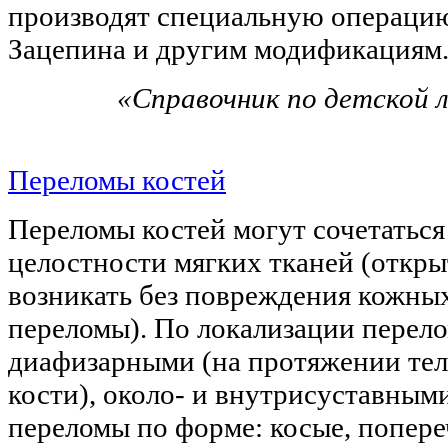
производят специальную операцию 
Зацепина и другим модификациям
«Справочник по детской 
Переломы костей
Переломы костей могут сочетатьс
целостности мягких тканей (откры
возникать без повреждения кожны
переломы). По локализации перел
диафизарными (на протяжении тел
кости), около- и внутрисуставным
переломы по форме: косые, попере