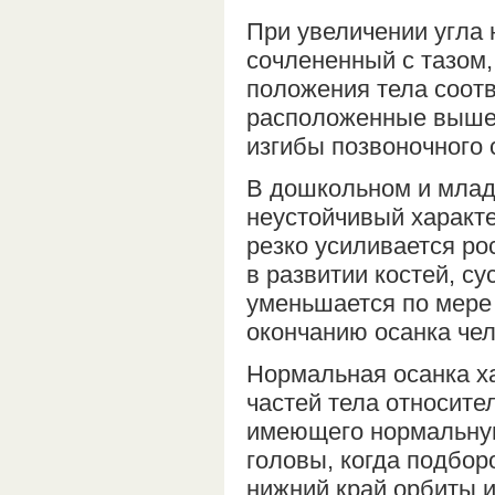
При увеличении угла
сочлененный с тазом,
положения тела соот
расположенные выше 
изгибы позвоночного
В дошкольном и млад
неустойчивый характе
резко усиливается ро
в развитии костей, с
уменьшается по мере 
окончанию осанка чел
Нормальная осанка х
частей тела относите
имеющего нормальную
головы, когда подбор
нижний край орбиты и