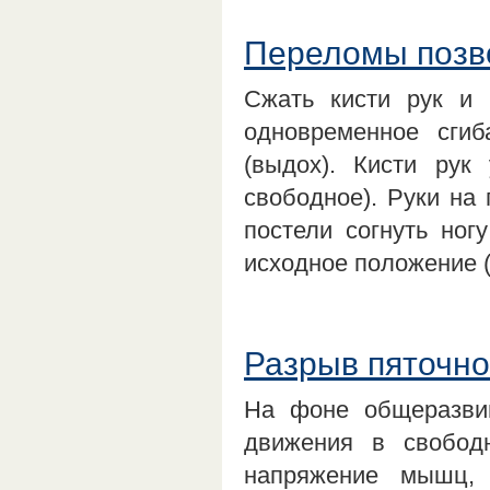
Переломы позво
Сжать кисти рук и 
одновременное сгиб
(выдох). Кисти рук
свободное). Руки на
постели согнуть ног
исходное положение (
Разрыв пяточно
На фоне общеразви
движения в свободн
напряжение мышц, 