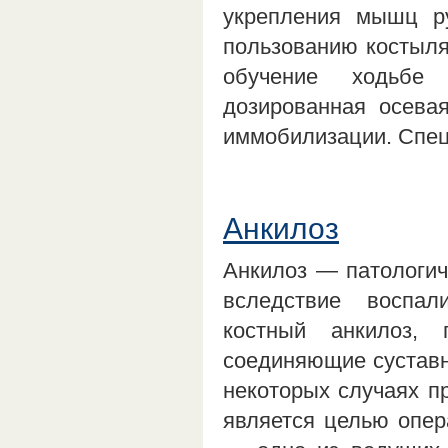
укрепления мышц ру
пользованию костыля
обучение ходьбе 
дозированная осевая
иммобилизации. Сп
Анкилоз
Анкилоз — патологич
вследствие воспал
костный анкилоз,
соединяющие суставн
некоторых случаях п
является целью опер