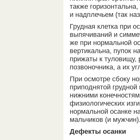
также горизонтальна,
и надплечьем (так н
Грудная клетка при о
выпячиваний и симмет
же при нормальной о
вертикальна, пупок н
прижаты к туловищу,
позвоночника, а их у
При осмотре сбоку но
приподнятой грудной
нижними конечностям
физиологических изги
нормальной осанке на
мальчиков (и мужчин)
Дефекты осанки