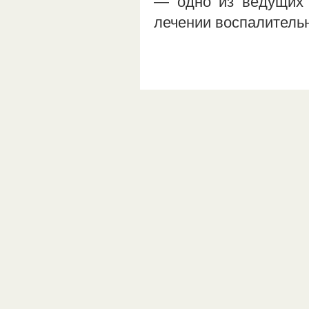
— одно из ведущих 
лечении воспалитель